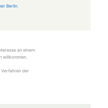
r Berlin
.
Interesse an einem
h willkommen.
 Verfahren der