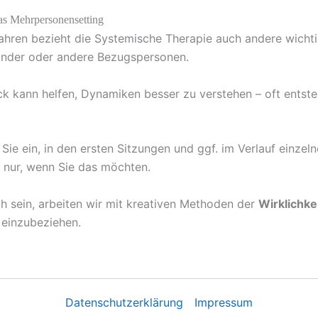
as Mehrpersonensetting
ahren bezieht die Systemische Therapie auch andere wicht
 Kinder oder andere Bezugspersonen.
k kann helfen, Dynamiken besser zu verstehen – oft entste
Sie ein, in den ersten Sitzungen und ggf. im Verlauf einzel
h nur, wenn Sie das möchten.
ch sein, arbeiten wir mit kreativen Methoden der
Wirklichke
 einzubeziehen.
Datenschutzerklärung
Impressum