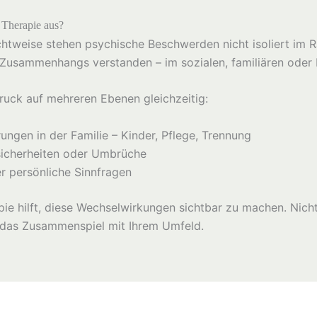
 Therapie aus?
chtweise stehen psychische Beschwerden nicht isoliert im
n Zusammenhangs verstanden – im sozialen, familiären oder 
Druck auf mehreren Ebenen gleichzeitig:
ungen in der Familie – Kinder, Pflege, Trennung
sicherheiten oder Umbrüche
er persönliche Sinnfragen
e hilft, diese Wechselwirkungen sichtbar zu machen. Nicht 
 das Zusammenspiel mit Ihrem Umfeld.