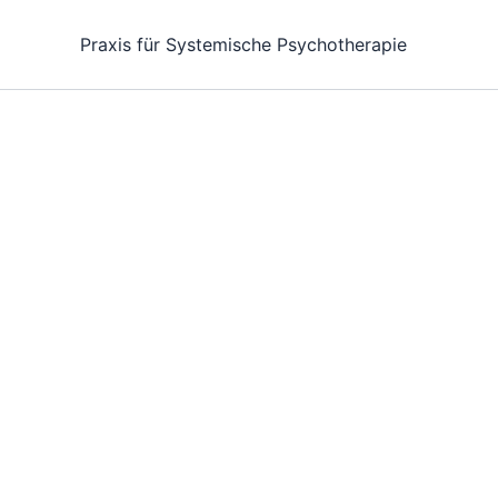
Zum
Inhalt
Praxis für Systemische Psychotherapie
springen