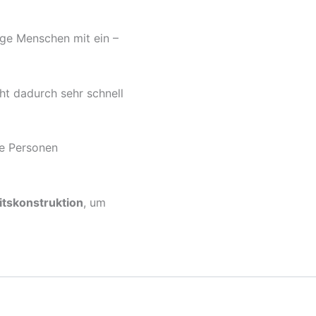
ige Menschen mit ein –
ht dadurch sehr schnell
ne Personen
itskonstruktion
, um