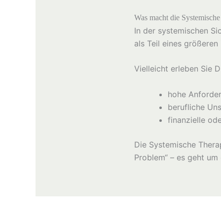
Was macht die Systemische
In der systemischen Si
als Teil eines größere
Vielleicht erleben Sie 
hohe Anforder
berufliche Un
finanzielle od
Die Systemische Therapi
Problem“ – es geht um